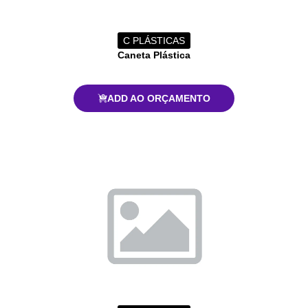
C PLÁSTICAS
Caneta Plástica
ADD AO ORÇAMENTO