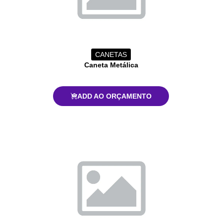
CANETAS
Caneta Metálica
ADD AO ORÇAMENTO