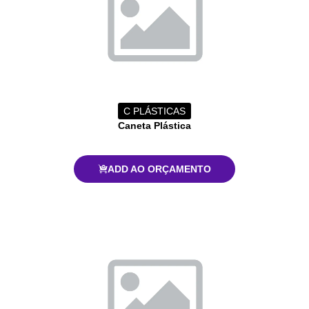
C PLÁSTICAS
Caneta Plástica
ADD AO ORÇAMENTO