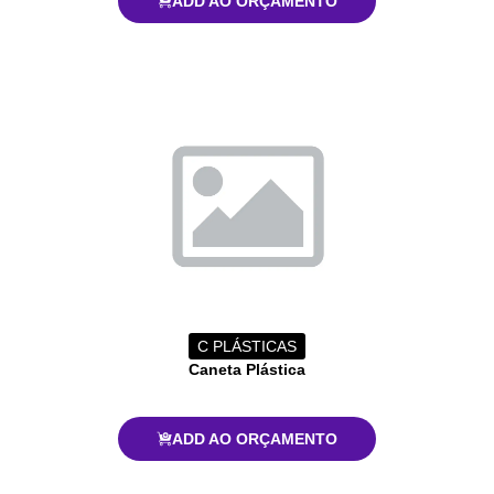
ADD AO ORÇAMENTO
C PLÁSTICAS
Caneta Plástica
ADD AO ORÇAMENTO