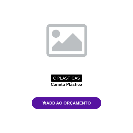
C PLÁSTICAS
Caneta Plástica
ADD AO ORÇAMENTO