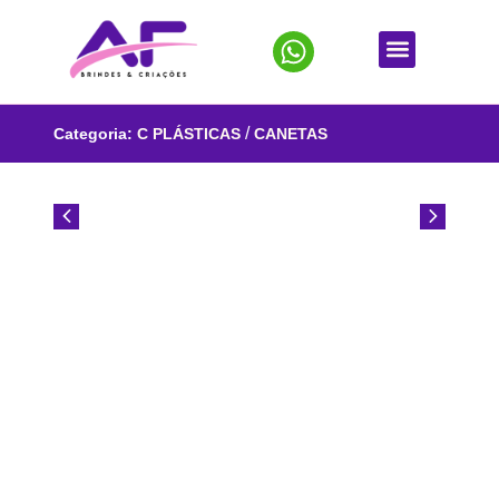
/
Categoria:
C PLÁSTICAS
CANETAS