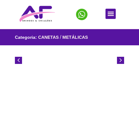
/
Categoria:
CANETAS
METÁLICAS