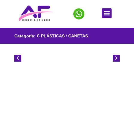
/
Categoria:
C PLÁSTICAS
CANETAS