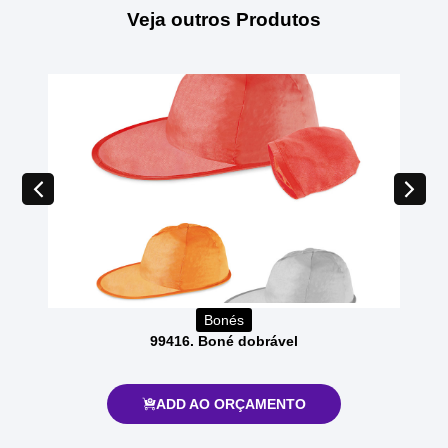
Veja outros Produtos
Bonés
99416. Boné dobrável
ADD AO ORÇAMENTO