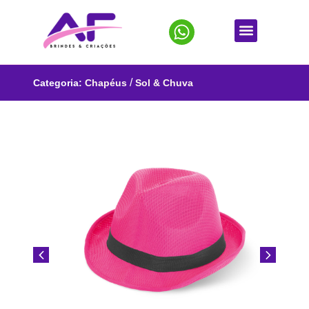
/
Categoria:
Chapéus
Sol & Chuva