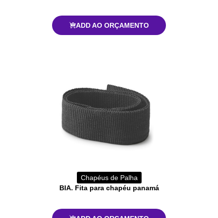
ADD AO ORÇAMENTO
Chapéus de Palha
BIA. Fita para chapéu panamá