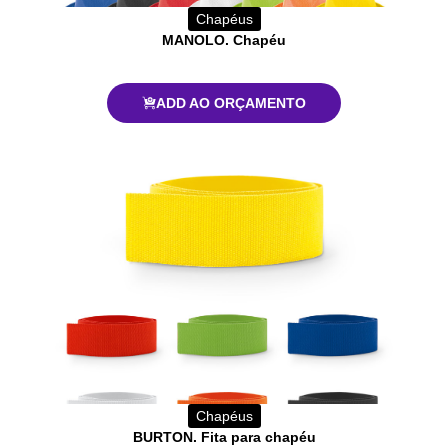
Chapéus
MANOLO. Chapéu
ADD AO ORÇAMENTO
Chapéus
BURTON. Fita para chapéu