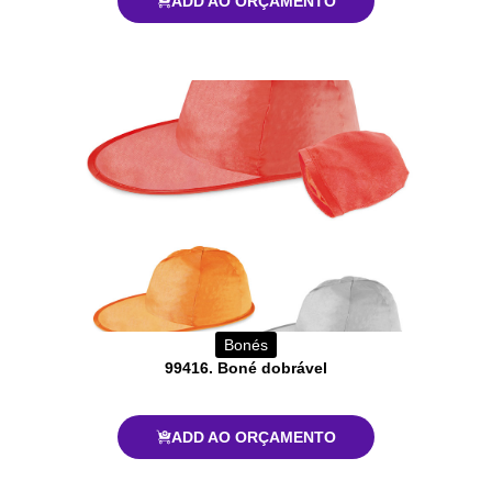
ADD AO ORÇAMENTO
Bonés
99416. Boné dobrável
ADD AO ORÇAMENTO