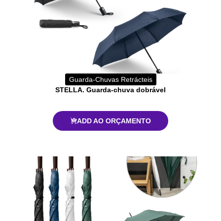
Guarda-Chuvas Retrácteis
STELLA. Guarda-chuva dobrável
ADD AO ORÇAMENTO