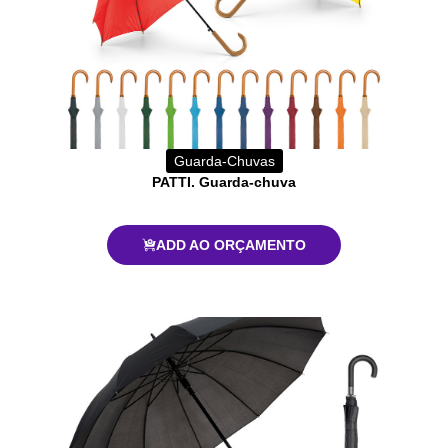
Guarda-Chuvas
PATTI. Guarda-chuva
ADD AO ORÇAMENTO