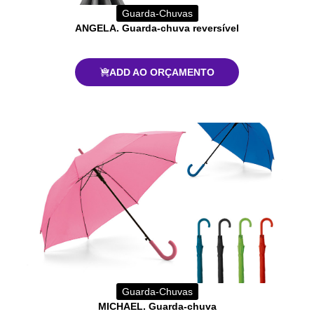
Guarda-Chuvas
ANGELA. Guarda-chuva reversível
ADD AO ORÇAMENTO
Guarda-Chuvas
MICHAEL. Guarda-chuva