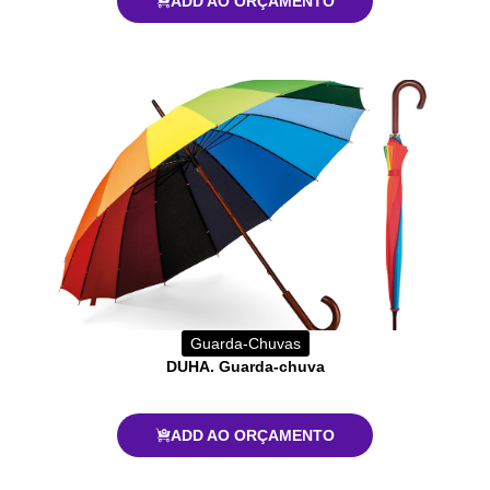
ADD AO ORÇAMENTO
Guarda-Chuvas
DUHA. Guarda-chuva
ADD AO ORÇAMENTO