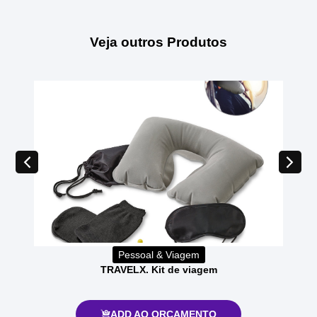
Veja outros Produtos
Pessoal & Viagem
TRAVELX. Kit de viagem
ADD AO ORÇAMENTO