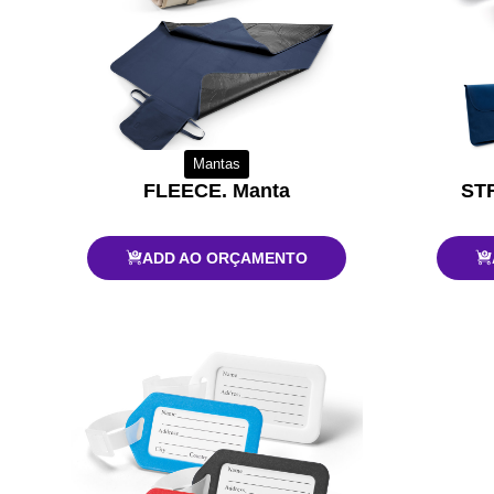
Mantas
FLEECE. Manta
STR
ADD AO ORÇAMENTO