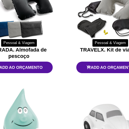
Pessoal & Viagem
Pessoal & Viagem
ADA. Almofada de
TRAVELX. Kit de v
pescoço
ADD AO ORÇAMENTO
ADD AO ORÇAMEN