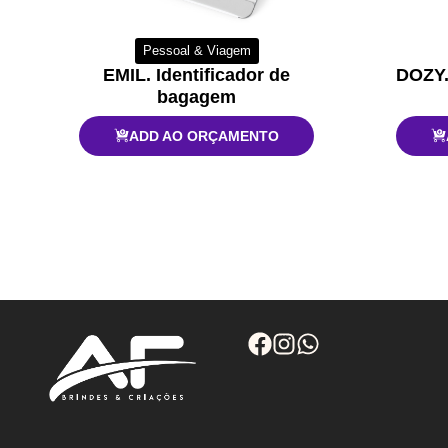
Pessoal & Viagem
EMIL. Identificador de
DOZY.
bagagem
ADD AO ORÇAMENTO