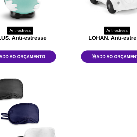
Anti-estress
Anti-estress
US. Anti-estresse
LOHAN. Anti-estre
ADD AO ORÇAMENTO
ADD AO ORÇAMEN