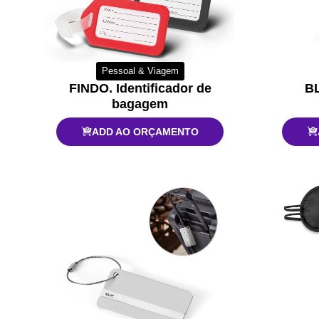
Pessoal & Viagem
FINDO. Identificador de
BL
bagagem
ADD AO ORÇAMENTO