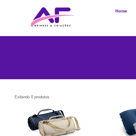
Home
Exibindo
0
produtos