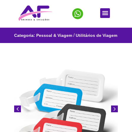
/
Categoria:
Pessoal & Viagem
Utilitários de Viagem