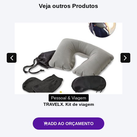
Veja outros Produtos
Pessoal & Viagem
TRAVELX. Kit de viagem
ADD AO ORÇAMENTO