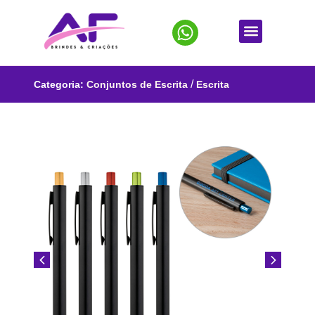
/
Categoria:
Conjuntos de Escrita
Escrita