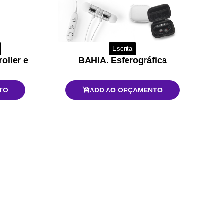
Escrita
oller e
BAHIA. Esferográfica
TO
ADD AO ORÇAMENTO