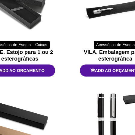
sórios de Escrita – Caixas
Acessórios de Escrita
. Estojo para 1 ou 2
VILA. Embalagem p
esferográficas
esferográfica
ADD AO ORÇAMENTO
ADD AO ORÇAMEN