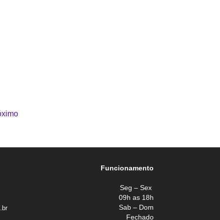
óximo
Funcionamento
Seg – Sex
09h as 18h
Sab – Dom
.br
Fechado