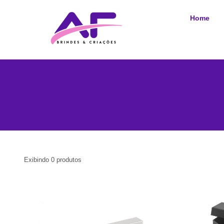
Home
Exibindo
0
produtos