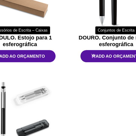
sórios de Escrita – Caixas
Conjuntos de Escrita
ULO. Estojo para 1
DOURO. Conjunto de r
esferográfica
esferográfica
ADD AO ORÇAMENTO
ADD AO ORÇAMEN