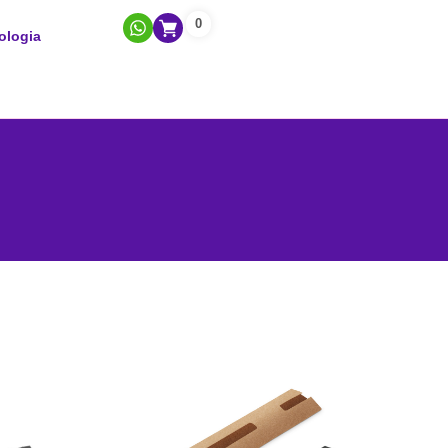
0
ologia