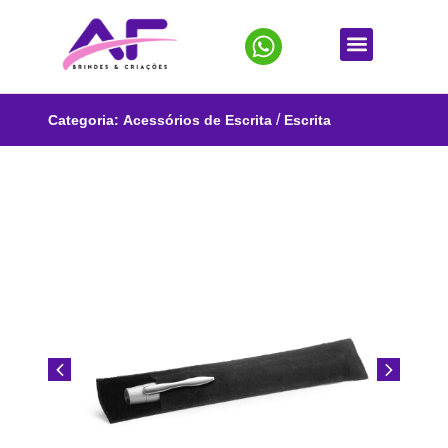
/
Categoria:
Acessórios de Escrita
Escrita