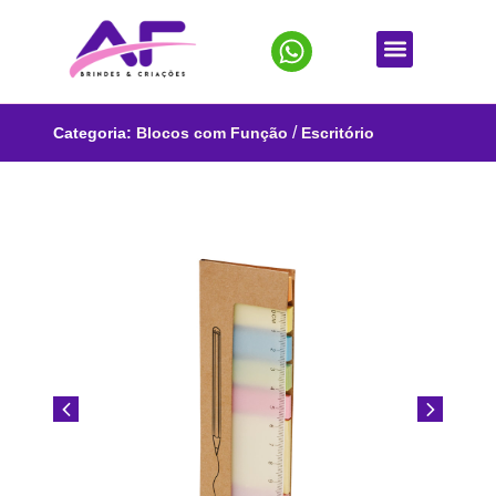
/
Categoria:
Blocos com Função
Escritório