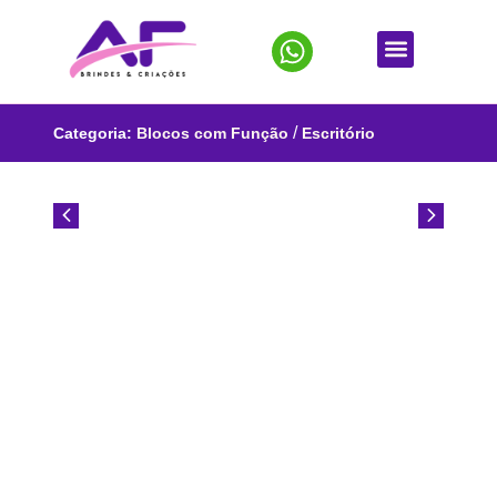
/
Categoria:
Blocos com Função
Escritório