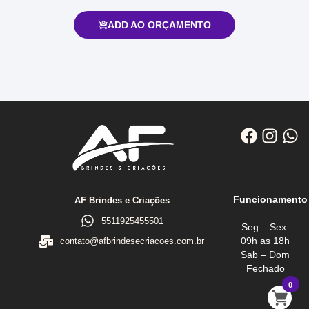
ADD AO ORÇAMENTO
Funcionamento
AF Brindes e Criações
5511925455501
Seg – Sex
09h as 18h
contato@afbrindesecriacoes.com.br
Sab – Dom
Fechado
0