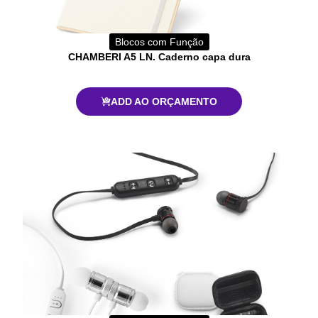
Blocos com Função
CHAMBERI A5 LN. Caderno capa dura
ADD AO ORÇAMENTO