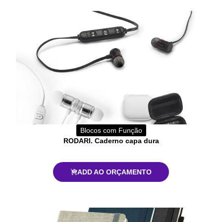
Blocos com Função
RODARI. Caderno capa dura
ADD AO ORÇAMENTO