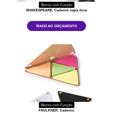
Blocos com Função
SHAKESPEARE. Caderno capa dura
ADD AO ORÇAMENTO
Blocos com Função
FAULKNER. Caderno