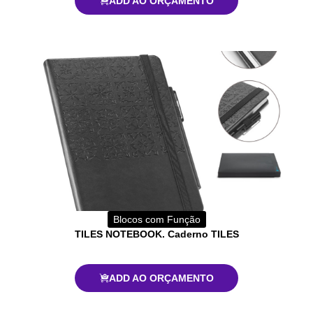
ADD AO ORÇAMENTO
Blocos com Função
TILES NOTEBOOK. Caderno TILES
ADD AO ORÇAMENTO