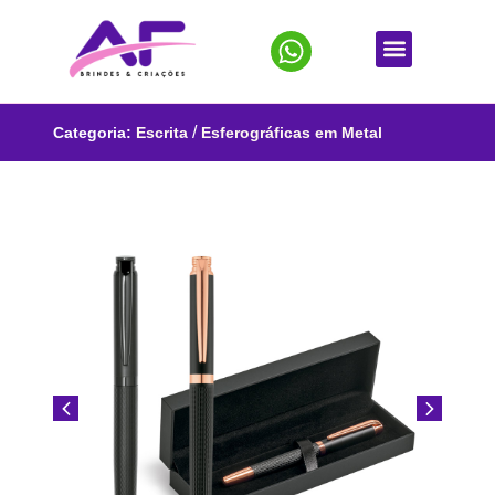
/
Categoria:
Escrita
Esferográficas em Metal