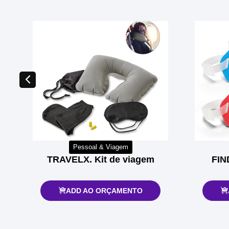
Pessoal & Viagem
TRAVELX. Kit de viagem
FIN
ADD AO ORÇAMENTO