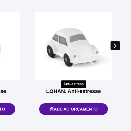
Anti-estress
sse
LOHAN. Anti-estresse
TO
ADD AO ORÇAMENTO