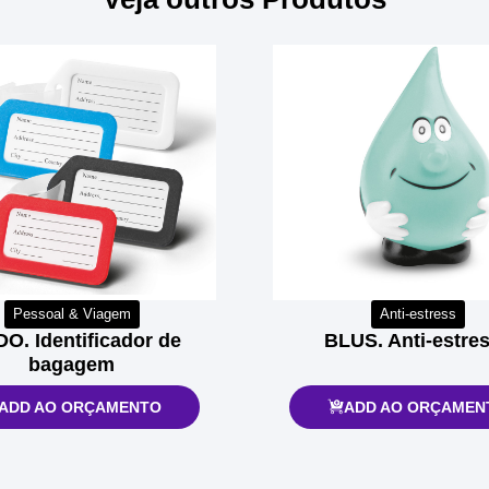
Pessoal & Viagem
Anti-estress
DO. Identificador de
BLUS. Anti-estre
bagagem
ADD AO ORÇAMENTO
ADD AO ORÇAMEN