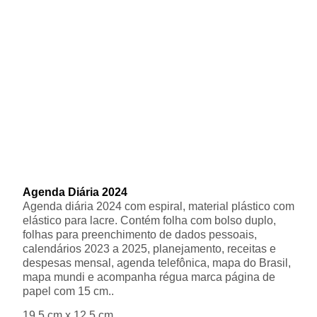
Agenda Diária 2024
Agenda diária 2024 com espiral, material plástico com
elástico para lacre. Contém folha com bolso duplo,
folhas para preenchimento de dados pessoais,
calendários 2023 a 2025, planejamento, receitas e
despesas mensal, agenda telefônica, mapa do Brasil,
mapa mundi e acompanha régua marca página de
papel com 15 cm..
19,5 cm x 12,5 cm.