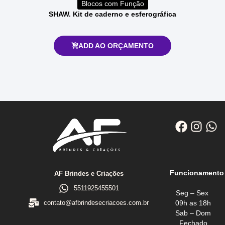
Blocos com Função
SHAW. Kit de caderno e esferográfica
ADD AO ORÇAMENTO
Funcionamento
AF Brindes e Criações
5511925455501
Seg – Sex
09h as 18h
contato@afbrindesecriacoes.com.br
Sab – Dom
Fechado