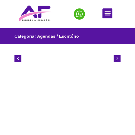
/
Categoria:
Agendas
Escritório