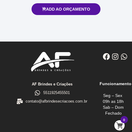
ADD AO ORÇAMENTO
Funcionamento
AF Brindes e Criações
5511925455501
Seg – Sex
09h as 18h
contato@afbrindesecriacoes.com.br
Sab – Dom
Fechado
0