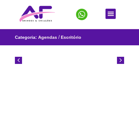
/
Categoria:
Agendas
Escritório