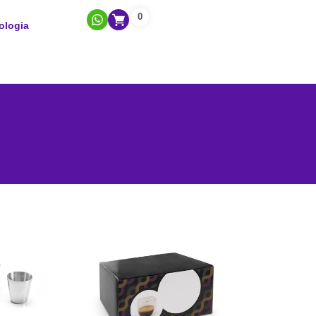
0
ologia