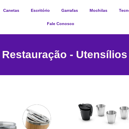
Canetas
Escritório
Garrafas
Mochilas
Tecn
Fale Conosco
Restauração - Utensílios