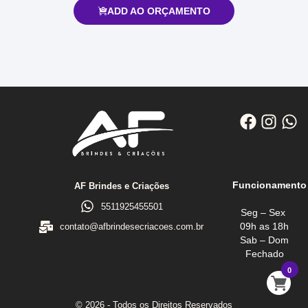
ADD AO ORÇAMENTO
Funcionamento
AF Brindes e Criações
5511925455501
Seg – Sex
09h as 18h
contato@afbrindesecriacoes.com.br
Sab – Dom
Fechado
0
© 2026 - Todos os Direitos Reservados