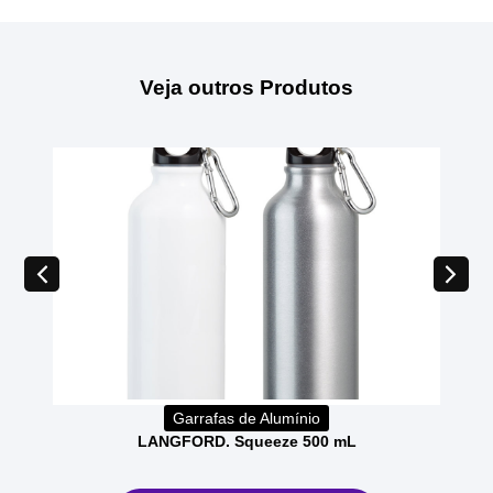
Veja outros Produtos
Garrafas de Alumínio
LANGFORD. Squeeze 500 mL