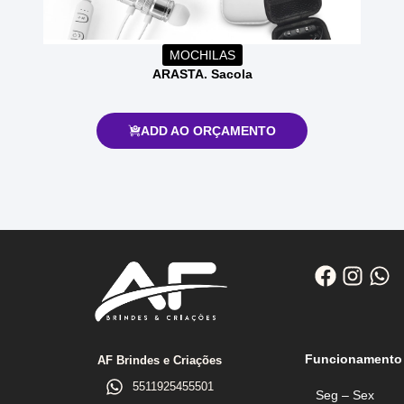
MOCHILAS
ARASTA. Sacola
ADD AO ORÇAMENTO
Funcionamento
AF Brindes e Criações
5511925455501
Seg – Sex