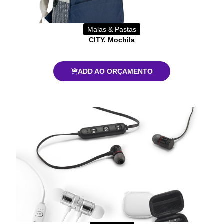
Malas & Pastas
CITY. Mochila
ADD AO ORÇAMENTO