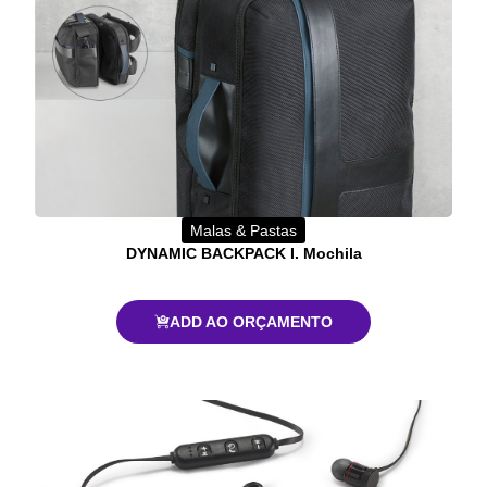
Malas & Pastas
DYNAMIC BACKPACK I. Mochila
ADD AO ORÇAMENTO