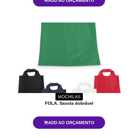
ADD AO ORÇAMENTO
MOCHILAS
FOLA. Sacola dobrável
ADD AO ORÇAMENTO