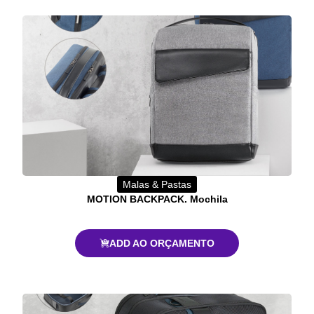
Malas & Pastas
MOTION BACKPACK. Mochila
ADD AO ORÇAMENTO