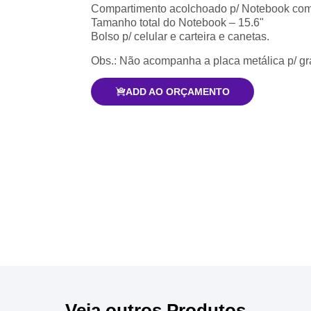
Compartimento acolchoado p/ Notebook com
Tamanho total do Notebook – 15.6"
Bolso p/ celular e carteira e canetas.
Obs.: Não acompanha a placa metálica p/ g
ADD AO ORÇAMENTO
Veja outros Produtos