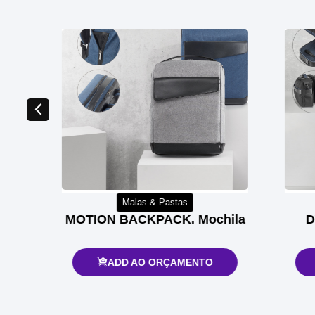
Malas & Pastas
MOTION BACKPACK. Mochila
DYN
ADD AO ORÇAMENTO