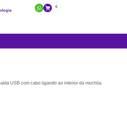
0
ologia
Saída USB com cabo ligando ao interior da mochila.