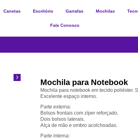
Canetas
Escritório
Garrafas
Mochilas
Tecn
Fale Conosco
Mochila para Notebook
Mochila para notebook em tecido poliéster. 
Excelente espaço interno.
Parte externa:
Bolsos frontais com zíper reforçado.
Dois bolsos laterais.
Alça de mão e ombro acolchoadas.
Parte interna: