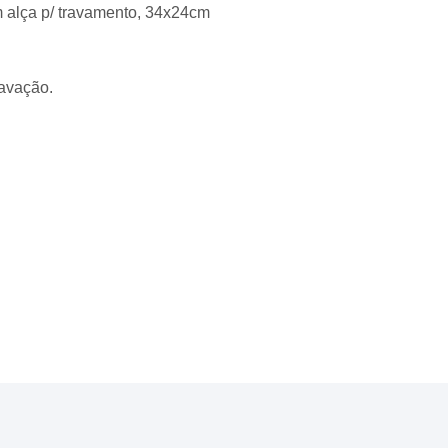
 alça p/ travamento, 34x24cm
ravação.