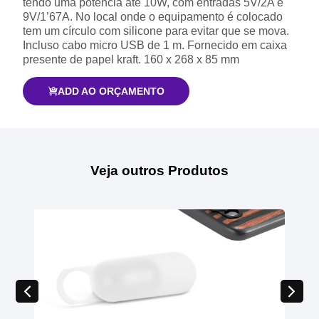
tendo uma potência até 10W, com entradas 5V/2A e
9V/1’67A. No local onde o equipamento é colocado
tem um círculo com silicone para evitar que se mova.
Incluso cabo micro USB de 1 m. Fornecido em caixa
presente de papel kraft. 160 x 268 x 85 mm
ADD AO ORÇAMENTO
Veja outros Produtos