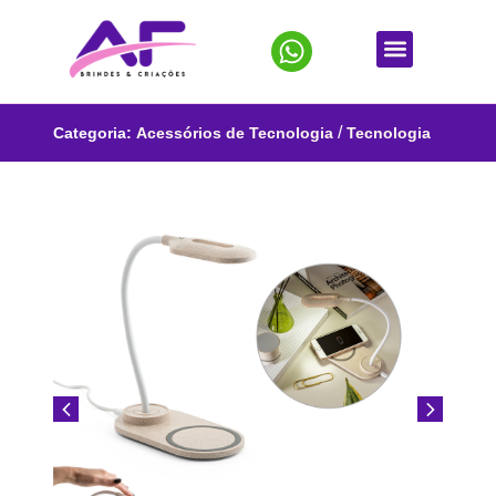
/
Categoria:
Acessórios de Tecnologia
Tecnologia