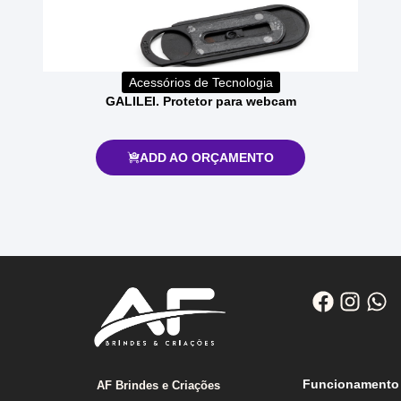
Acessórios de Tecnologia
GALILEI. Protetor para webcam
ADD AO ORÇAMENTO
Funcionamento
AF Brindes e Criações