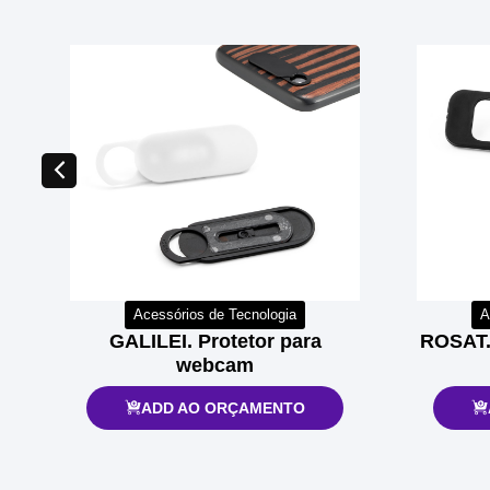
Acessórios de Tecnologia
A
GALILEI. Protetor para
ROSAT.
webcam
ADD AO ORÇAMENTO