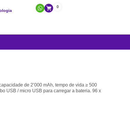
0
ologia
om capacidade de 2’000 mAh, tempo de vida ≥ 500
abo USB / micro USB para carregar a bateria. 96 x