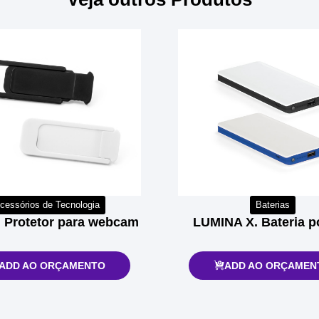
cessórios de Tecnologia
Baterias
 Protetor para webcam
LUMINA X. Bateria po
ADD AO ORÇAMENTO
ADD AO ORÇAMEN