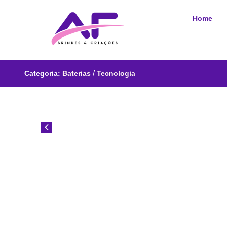
Home
/
Categoria:
Baterias
Tecnologia