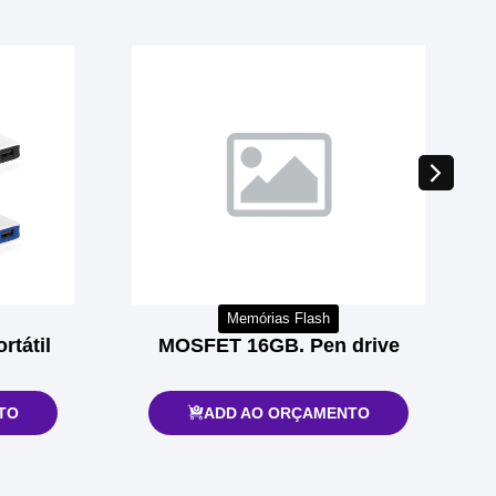
Memórias Flash
rtátil
MOSFET 16GB. Pen drive
TO
ADD AO ORÇAMENTO