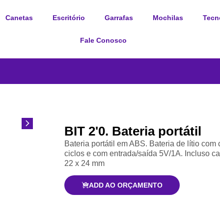
Canetas
Escritório
Garrafas
Mochilas
Tecn
Fale Conosco
BIT 2'0. Bateria portátil
Bateria portátil em ABS. Bateria de lítio c
ciclos e com entrada/saída 5V/1A. Incluso c
22 x 24 mm
ADD AO ORÇAMENTO