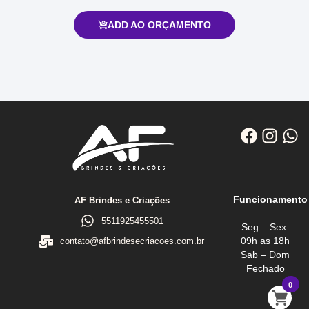
ADD AO ORÇAMENTO
Funcionamento
AF Brindes e Criações
5511925455501
Seg – Sex
09h as 18h
contato@afbrindesecriacoes.com.br
Sab – Dom
Fechado
0