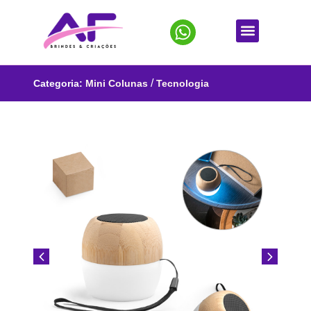
/
Categoria:
Mini Colunas
Tecnologia