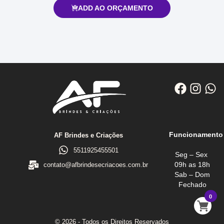
ADD AO ORÇAMENTO
Funcionamento
AF Brindes e Criações
5511925455501
Seg – Sex
09h as 18h
contato@afbrindesecriacoes.com.br
Sab – Dom
Fechado
0
© 2026 - Todos os Direitos Reservados