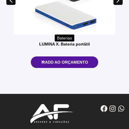
Baterias
LUMINA X. Bateria portátil
ADD AO ORÇAMENTO