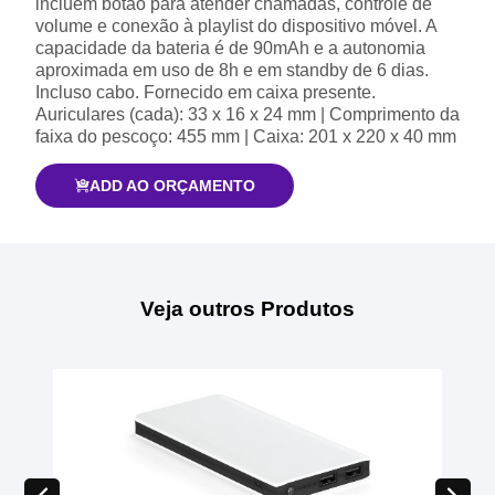
incluem botão para atender chamadas, controle de
volume e conexão à playlist do dispositivo móvel. A
capacidade da bateria é de 90mAh e a autonomia
aproximada em uso de 8h e em standby de 6 dias.
Incluso cabo. Fornecido em caixa presente.
Auriculares (cada): 33 x 16 x 24 mm | Comprimento da
faixa do pescoço: 455 mm | Caixa: 201 x 220 x 40 mm
ADD AO ORÇAMENTO
Veja outros Produtos