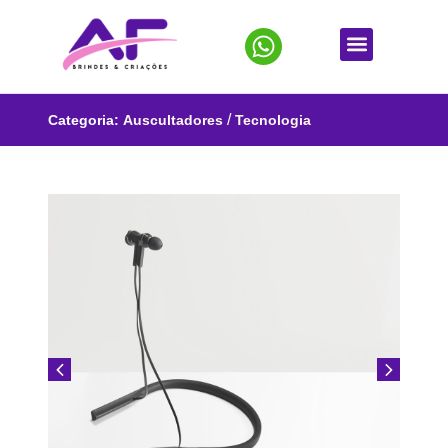
/
Categoria:
Auscultadores
Tecnologia