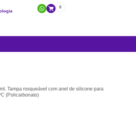
0
ologia
 ml. Tampa rosqueável com anel de silicone para
PC (Policarbonato)