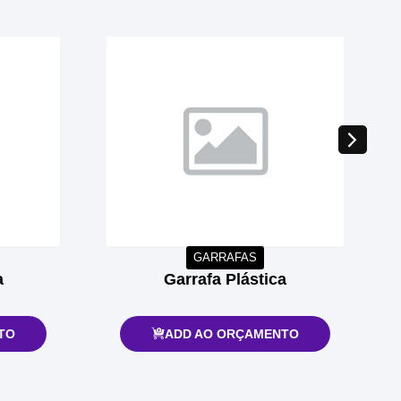
GARRAFAS
a
Garrafa Plástica
TO
ADD AO ORÇAMENTO