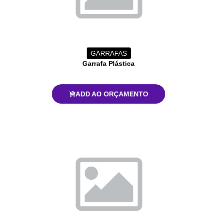
GARRAFAS
Garrafa Plástica
ADD AO ORÇAMENTO