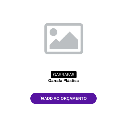
GARRAFAS
Garrafa Plástica
ADD AO ORÇAMENTO