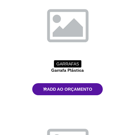
GARRAFAS
Garrafa Plástica
ADD AO ORÇAMENTO