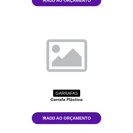
ADD AO ORÇAMENTO
GARRAFAS
Garrafa Plástica
ADD AO ORÇAMENTO