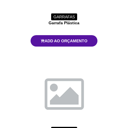
GARRAFAS
Garrafa Plástica
ADD AO ORÇAMENTO