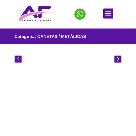
/
Categoria:
CANETAS
METÁLICAS