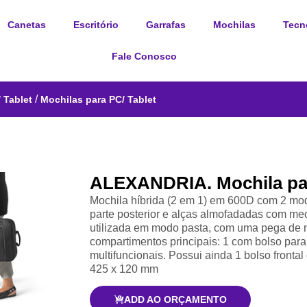
Canetas
Escritório
Garrafas
Mochilas
Tecn
Fale Conosco
/
 Tablet
Mochilas para PC/ Tablet
ALEXANDRIA. Mochila par
Mochila híbrida (2 em 1) em 600D com 2 mo
parte posterior e alças almofadadas com me
utilizada em modo pasta, com uma pega de m
compartimentos principais: 1 com bolso para
multifuncionais. Possui ainda 1 bolso frontal
425 x 120 mm
ADD AO ORÇAMENTO