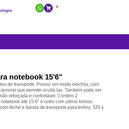
0
ologia
a notebook 15'6"
dos de transporte. Possui um modo mochila, com
canismo que permite ocultá-las. Também pode ser
ão reforçada e confortável. Contém 2
 notebook até 15.6″ e outro com vários bolsos
 com fecho e banda de transporte para trolley. 320 x