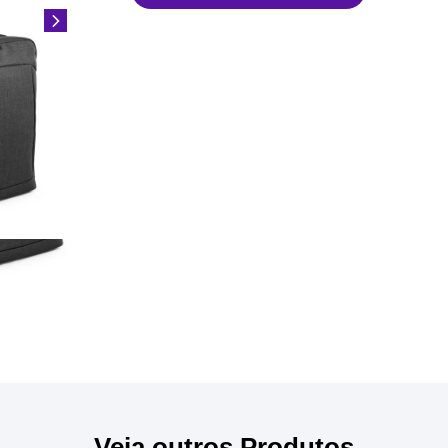
Veja outros Produtos