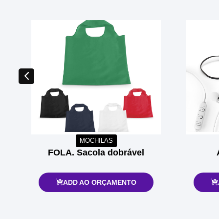
MOCHILAS
o
FOLA. Sacola dobrável
ADD AO ORÇAMENTO