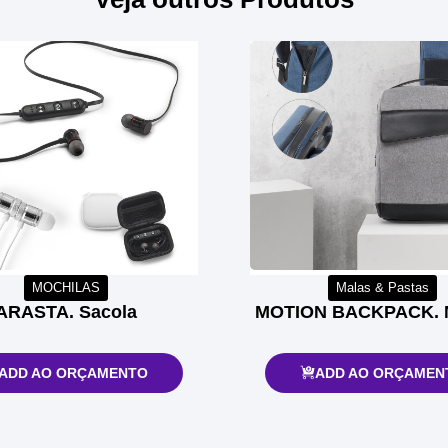
MOCHILAS
Malas & Pastas
ARASTA. Sacola
MOTION BACKPACK. M
ADD AO ORÇAMENTO
ADD AO ORÇAMEN