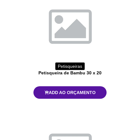
Petisqueiras
Petisqueira de Bambu 30 x 20
ADD AO ORÇAMENTO