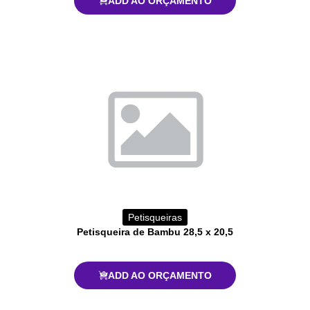
ADD AO ORÇAMENTO
Petisqueiras
Petisqueira de Bambu 28,5 x 20,5
ADD AO ORÇAMENTO