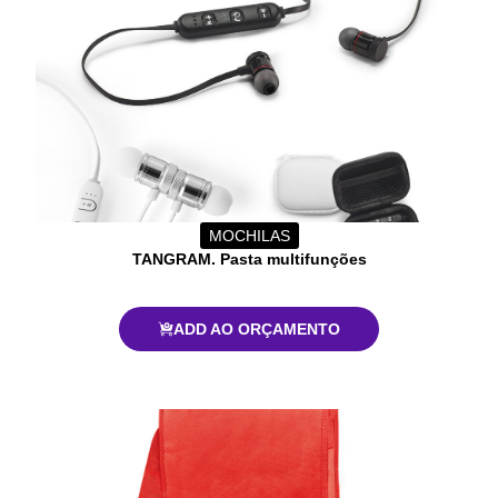
MOCHILAS
TANGRAM. Pasta multifunções
ADD AO ORÇAMENTO