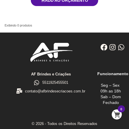
ADD AO ORÇAMENTO
Exibindo
0
produtos
Funcionamento
AF Brindes e Criações
5511925455501
Seg – Sex
09h as 18h
contato@afbrindesecriacoes.com.br
Sab – Dom
Fechado
0
© 2026 - Todos os Direitos Reservados