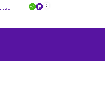
0
ologia