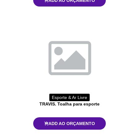
ADD AO ORÇAMENTO
Esporte & Ar Livre
TRAVIS. Toalha para esporte
ADD AO ORÇAMENTO