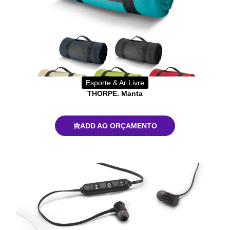
Esporte & Ar Livre
THORPE. Manta
ADD AO ORÇAMENTO