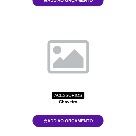
ADD AO ORÇAMENTO
ACESSÓRIOS
Chaveiro
ADD AO ORÇAMENTO