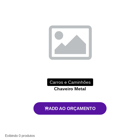
Carros e Caminhões
Chaveiro Metal
ADD AO ORÇAMENTO
Exibindo
0
produtos