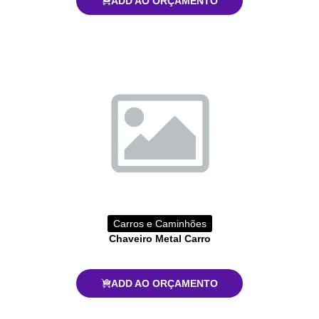
ADD AO ORÇAMENTO
Carros e Caminhões
Chaveiro Metal Carro
ADD AO ORÇAMENTO