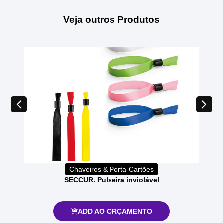
Veja outros Produtos
Chaveiros & Porta-Cartões
SECCUR. Pulseira inviolável
ADD AO ORÇAMENTO