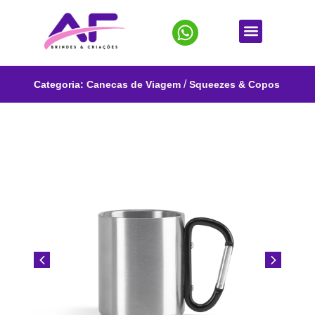
/
Categoria:
Canecas de Viagem
Squeezes & Copos