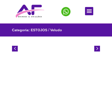
/
Categoria:
ESTOJOS
Veludo