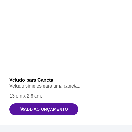
Veludo para Caneta
Veludo simples para uma caneta..
13 cm x 2,8 cm.
ADD AO ORÇAMENTO