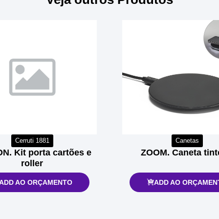
Cerruti 1881
Canetas
. Kit porta cartões e
ZOOM. Caneta tint
roller
ADD AO ORÇAMENTO
ADD AO ORÇAMEN