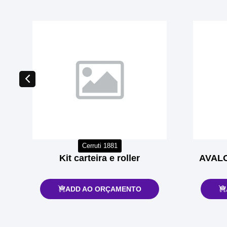
Cerruti 1881
Kit carteira e roller
AVALON
ADD AO ORÇAMENTO