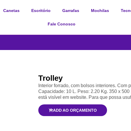
Canetas
Escritório
Garrafas
Mochilas
Tecn
Fale Conosco
Trolley
Interior forrado, com bolsos interiores. Co
Capacidade: 10 L. Peso: 2.20 Kg. 350 x 500
está visível em website. Para que possa usuf
ADD AO ORÇAMENTO