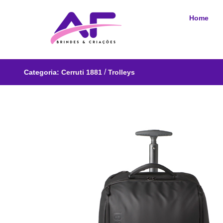
Home
/
Categoria:
Cerruti 1881
Trolleys