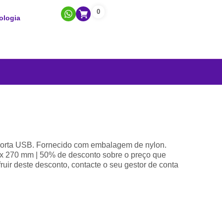
0
ologia
m porta USB. Fornecido com embalagem de nylon.
 x 270 mm | 50% de desconto sobre o preço que
ruir deste desconto, contacte o seu gestor de conta