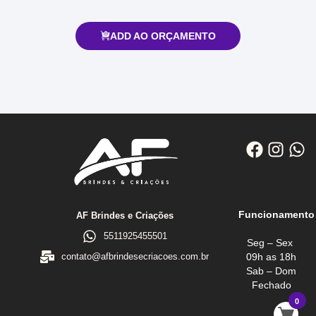
ADD AO ORÇAMENTO
Funcionamento
AF Brindes e Criações
5511925455501
Seg – Sex
09h as 18h
contato@afbrindesecriacoes.com.br
Sab – Dom
Fechado
0