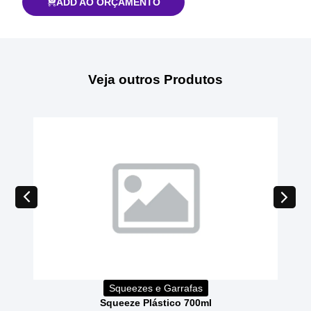
ADD AO ORÇAMENTO
Veja outros Produtos
Squeezes e Garrafas
Squeeze Plástico 700ml