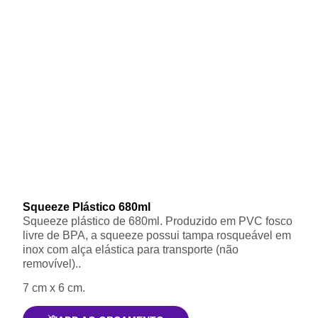
Squeeze Plástico 680ml
Squeeze plástico de 680ml. Produzido em PVC fosco
livre de BPA, a squeeze possui tampa rosqueável em
inox com alça elástica para transporte (não
removível)..
7 cm x 6 cm.