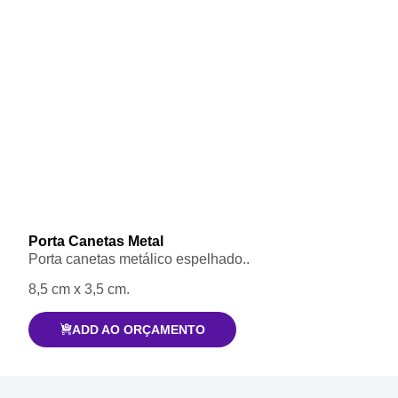
Porta Canetas Metal
Porta canetas metálico espelhado..
8,5 cm x 3,5 cm.
ADD AO ORÇAMENTO