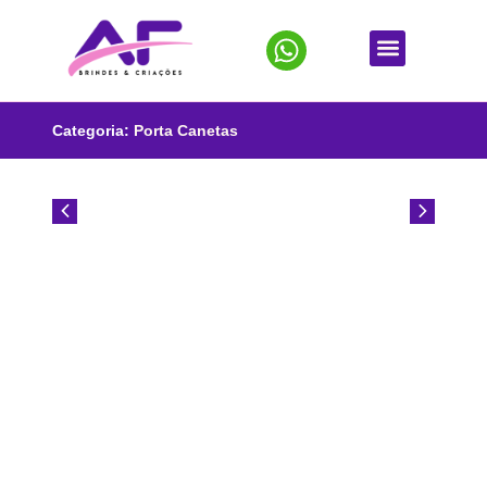
Categoria:
Porta Canetas