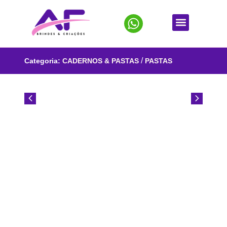
/
Categoria:
CADERNOS & PASTAS
PASTAS