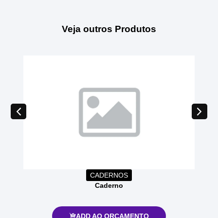
Veja outros Produtos
CADERNOS
Caderno
ADD AO ORÇAMENTO