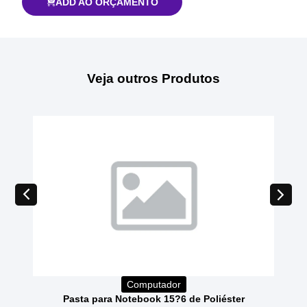
ADD AO ORÇAMENTO
Veja outros Produtos
Computador
Pasta para Notebook 15?6 de Poliéster