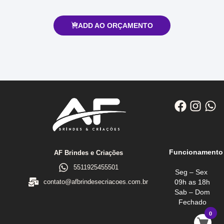
ADD AO ORÇAMENTO
Funcionamento
AF Brindes e Criações
5511925455501
Seg – Sex
09h as 18h
contato@afbrindesecriacoes.com.br
Sab – Dom
Fechado
0