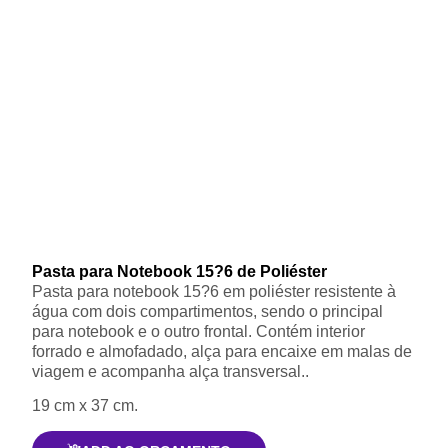
Pasta para Notebook 15?6 de Poliéster
Pasta para notebook 15?6 em poliéster resistente à
água com dois compartimentos, sendo o principal
para notebook e o outro frontal. Contém interior
forrado e almofadado, alça para encaixe em malas de
viagem e acompanha alça transversal..
19 cm x 37 cm.