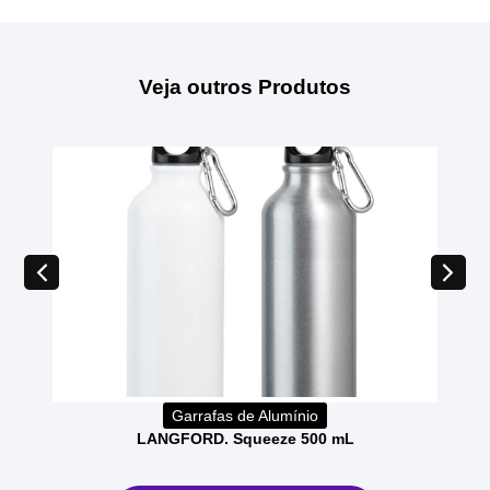
Veja outros Produtos
Garrafas de Alumínio
LANGFORD. Squeeze 500 mL