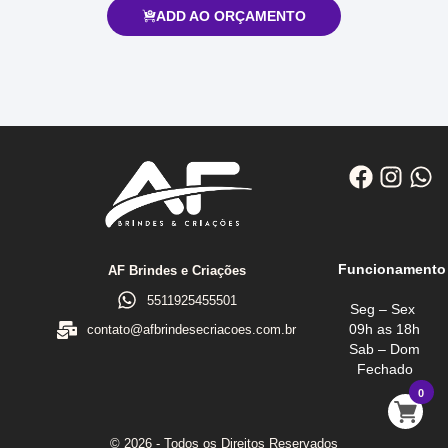
ADD AO ORÇAMENTO
Funcionamento
AF Brindes e Criações
5511925455501
Seg – Sex
09h as 18h
contato@afbrindesecriacoes.com.br
Sab – Dom
Fechado
0
© 2026 - Todos os Direitos Reservados